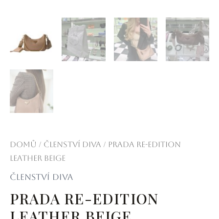
Domů
/
Členství Diva
/ Prada Re-edition
Leather beige
Členství Diva
PRADA RE-EDITION
LEATHER BEIGE