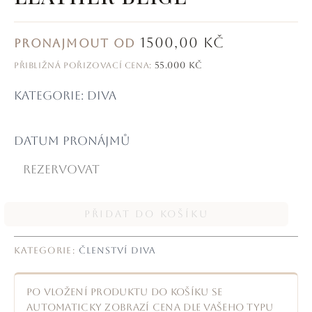
1500,00
KČ
PRONAJMOUT OD
55.000 KČ
PŘIBLIŽNÁ POŘIZOVACÍ CENA:
kategorie: diva
Datum pronájmů
PŘIDAT DO KOŠÍKU
KATEGORIE:
ČLENSTVÍ DIVA
Po vložení produktu do košíku se
automaticky zobrazí cena dle vašeho typu